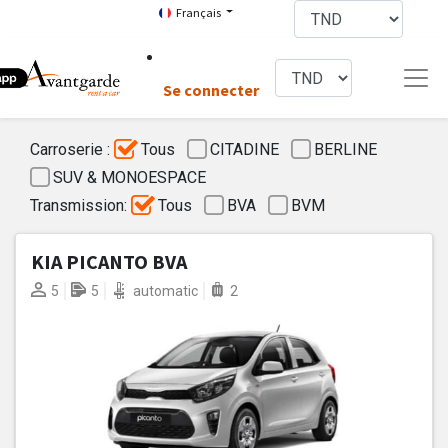
Français
Se connecter
Carroserie :
Tous
CITADINE
BERLINE
SUV & MONOESPACE
Transmission:
Tous
BVA
BVM
KIA PICANTO BVA
5
5
automatic
2